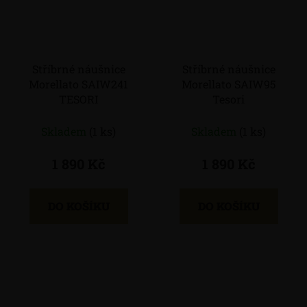
Stříbrné náušnice
Stříbrné náušnice
Morellato SAIW241
Morellato SAIW95
TESORI
Tesori
Skladem
(1 ks)
Skladem
(1 ks)
1 890 Kč
1 890 Kč
DO KOŠÍKU
DO KOŠÍKU