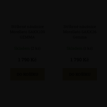
Stříbrné náušnice
Stříbrné náušnice
Morellato SAKK109
Morellato SAKK26
GEMMA
Gemma
Skladem
(2 ks)
Skladem
(1 ks)
1 790 Kč
1 790 Kč
DO KOŠÍKU
DO KOŠÍKU