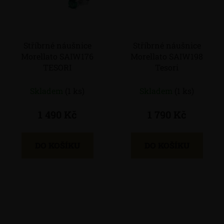
Stříbrné náušnice
Stříbrné náušnice
Morellato SAIW176
Morellato SAIW198
TESORI
Tesori
Skladem
(1 ks)
Skladem
(1 ks)
1 490 Kč
1 790 Kč
DO KOŠÍKU
DO KOŠÍKU