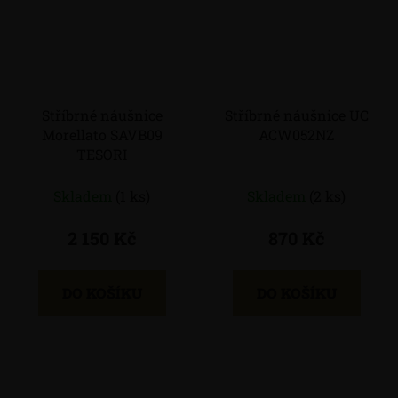
Stříbrné náušnice
Stříbrné náušnice UC
Morellato SAVB09
ACW052NZ
TESORI
Skladem
(1 ks)
Skladem
(2 ks)
2 150 Kč
870 Kč
DO KOŠÍKU
DO KOŠÍKU