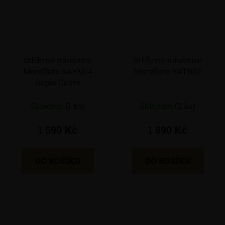
Stříbrné náušnice
Stříbrné náušnice
Morellato SASM14
Morellato SATB02
Dopio Cuore
Skladem
(1 ks)
Skladem
(2 ks)
1 590 Kč
1 890 Kč
DO KOŠÍKU
DO KOŠÍKU