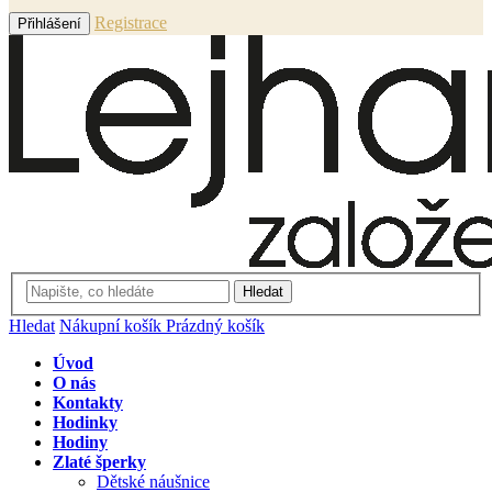
Registrace
Přihlášení
Hledat
Hledat
Nákupní košík
Prázdný košík
Úvod
O nás
Kontakty
Hodinky
Hodiny
Zlaté šperky
Dětské náušnice