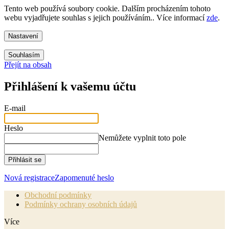
Tento web používá soubory cookie. Dalším procházením tohoto
webu vyjadřujete souhlas s jejich používáním.. Více informací
zde
.
Nastavení
Souhlasím
Přejít na obsah
Přihlášení k vašemu účtu
E-mail
Heslo
Nemůžete vyplnit toto pole
Přihlásit se
Nová registrace
Zapomenuté heslo
Obchodní podmínky
Podmínky ochrany osobních údajů
Více