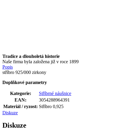
Tradice a dlouholetá historie
Naše firma byla založena již v roce 1899
Popis
stříbro 925/000 zirkony
Doplňkové parametry
Kategorie
:
Stříbrné náušnice
EAN
:
3054288964391
Materiál / ryzost
:
Stříbro 0,925
Diskuze
Diskuze