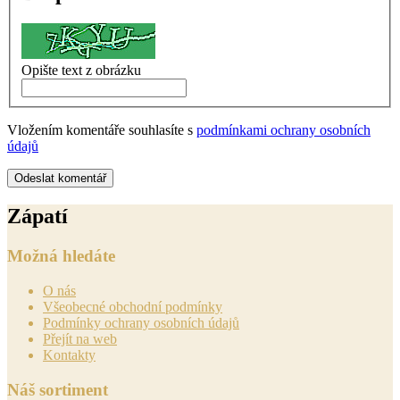
Opište text z obrázku
Vložením komentáře souhlasíte s
podmínkami ochrany osobních
údajů
Odeslat komentář
Zápatí
Možná hledáte
O nás
Všeobecné obchodní podmínky
Podmínky ochrany osobních údajů
Přejít na web
Kontakty
Náš sortiment