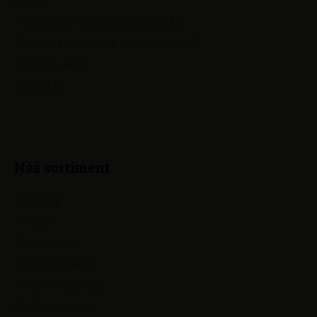
t
Všeobecné obchodní podmínky
í
Podmínky ochrany osobních údajů
Přejít na web
Kontakty
Náš sortiment
Hodinky
Hodiny
Zlaté šperky
Stříbrné šperky
Titanové šperky
Ocelové šperky