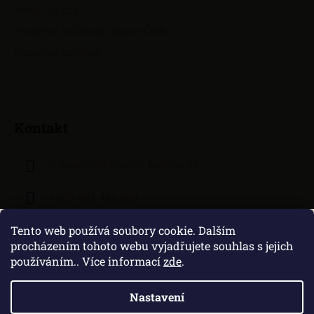
Perly na krk
Pamětní stříbrné mince ČNB
Pamětní medaile
Kontakt
lejhanec
@
klenoty-hodiny.cz
+420 603 481 664
Tento web používá soubory cookie. Dalším
procházením tohoto webu vyjadřujete souhlas s jejich
používáním.. Více informací
zde
.
Nastavení
Vytvořil Shoptet
|