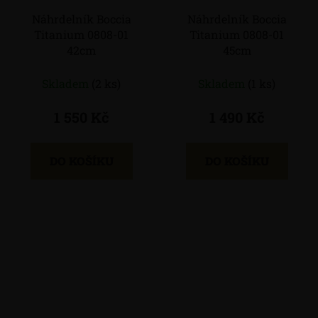
Náhrdelník Boccia
Náhrdelník Boccia
Titanium 0808-01
Titanium 0808-01
42cm
45cm
Skladem
(2 ks)
Skladem
(1 ks)
1 550 Kč
1 490 Kč
DO KOŠÍKU
DO KOŠÍKU