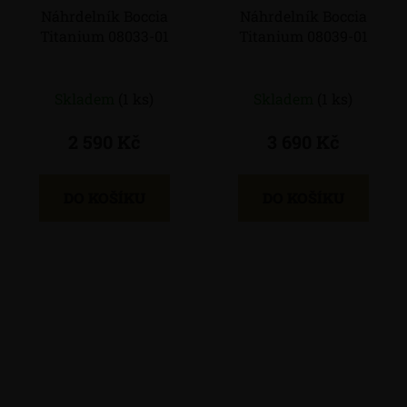
Náhrdelník Boccia
Náhrdelník Boccia
Titanium 08033-01
Titanium 08039-01
Skladem
(1 ks)
Skladem
(1 ks)
2 590 Kč
3 690 Kč
DO KOŠÍKU
DO KOŠÍKU