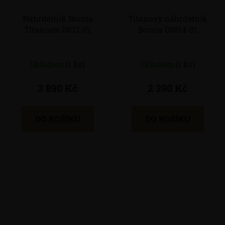
Náhrdelník Boccia
Titanový náhrdelník
Titanium 0832-01
Boccia 08014-01
Skladem
(1 ks)
Skladem
(1 ks)
3 890 Kč
2 390 Kč
DO KOŠÍKU
DO KOŠÍKU