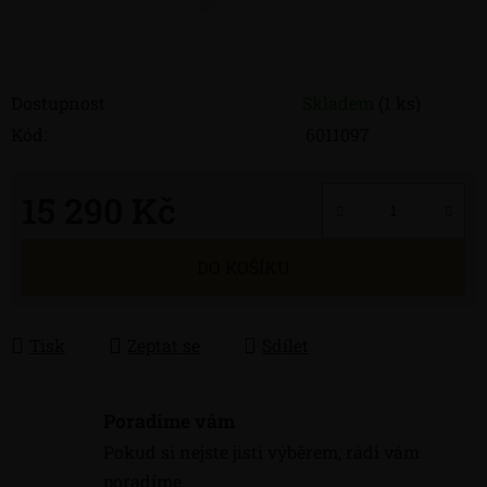
Dostupnost
Skladem
(1 ks)
Kód:
6011097
15 290 Kč
Měrná cena:
DO KOŠÍKU
Tisk
Zeptat se
Sdílet
Poradíme vám
Pokud si nejste jisti výběrem, rádi vám
poradíme