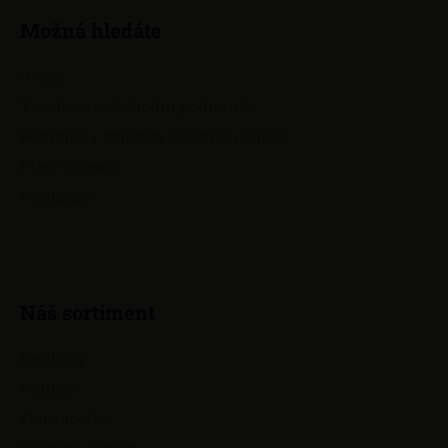
á
Možná hledáte
p
a
O nás
t
Všeobecné obchodní podmínky
í
Podmínky ochrany osobních údajů
Přejít na web
Kontakty
Náš sortiment
Hodinky
Hodiny
Zlaté šperky
Stříbrné šperky