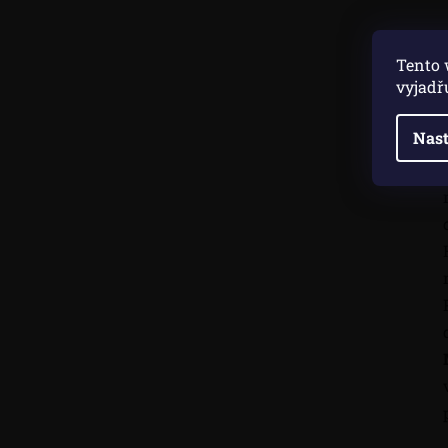
Tento 
vyjadř
Nast