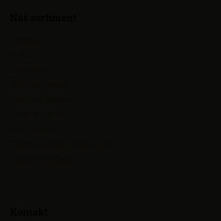
Náš sortiment
Hodinky
Hodiny
Zlaté šperky
Stříbrné šperky
Titanové šperky
Ocelové šperky
Perly na krk
Pamětní stříbrné mince ČNB
Pamětní medaile
Kontakt