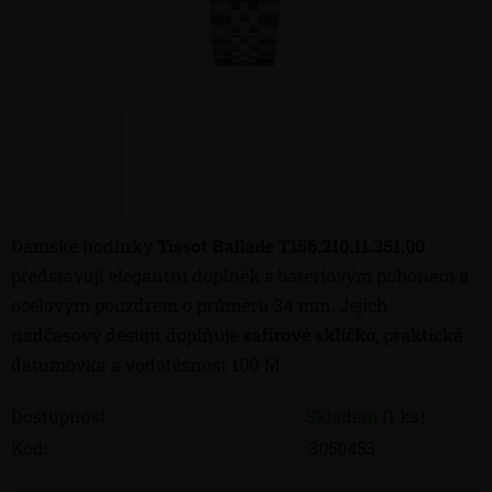
Dámské hodinky
Tissot Ballade T156.210.11.351.00
představují elegantní doplněk s bateriovým pohonem a
ocelovým pouzdrem o průměru 34 mm. Jejich
nadčasový design doplňuje
safírové sklíčko
, praktická
datumovka a vodotěsnost 100 M.
Dostupnost
Skladem
(1 ks)
Kód:
3050453