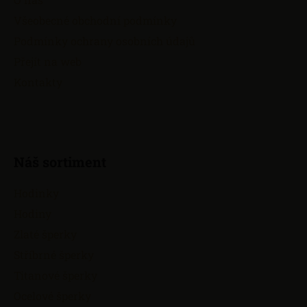
t
Všeobecné obchodní podmínky
í
Podmínky ochrany osobních údajů
Přejít na web
Kontakty
Náš sortiment
Hodinky
Hodiny
Zlaté šperky
Stříbrné šperky
Titanové šperky
Ocelové šperky