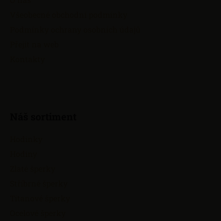
t
Všeobecné obchodní podmínky
í
Podmínky ochrany osobních údajů
Přejít na web
Kontakty
Náš sortiment
Hodinky
Hodiny
Zlaté šperky
Stříbrné šperky
Titanové šperky
Ocelové šperky