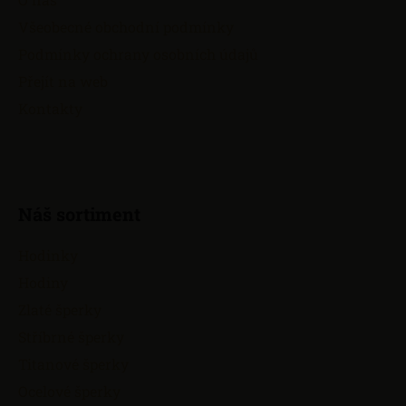
t
Všeobecné obchodní podmínky
í
Podmínky ochrany osobních údajů
Přejít na web
Kontakty
Náš sortiment
Hodinky
Hodiny
Zlaté šperky
Stříbrné šperky
Titanové šperky
Ocelové šperky