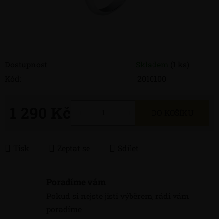
Dostupnost
Skladem
(1 ks)
Kód:
2010100
1 290 Kč
DO KOŠÍKU
Měrná cena:
Tisk
Zeptat se
Sdílet
Poradíme vám
Pokud si nejste jisti výběrem, rádi vám
poradíme