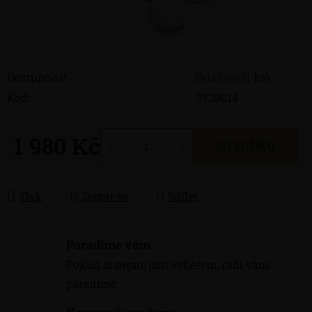
Dostupnost
Skladem
(1 ks)
Kód:
3720014
1 980 Kč
DO KOŠÍKU
Měrná cena:
Tisk
Zeptat se
Sdílet
Poradíme vám
Pokud si nejste jisti výběrem, rádi vám
poradíme