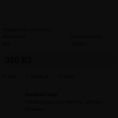
Položka byla vyprodána…
Dostupnost
Prodej ukončen
Kód:
1830091
390 Kč
Měrná cena:
Tisk
Zeptat se
Sdílet
Poradíme vám
Pokud si nejste jisti výběrem, rádi vám
poradíme