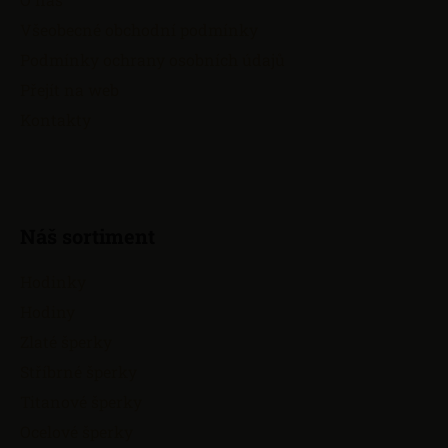
t
Všeobecné obchodní podmínky
í
Podmínky ochrany osobních údajů
Přejít na web
Kontakty
Náš sortiment
Hodinky
Hodiny
Zlaté šperky
Stříbrné šperky
Titanové šperky
Ocelové šperky