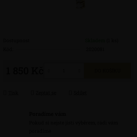
Dostupnost
Skladem
(1 ks)
Kód:
2020081
1 850 Kč
DO KOŠÍKU
Měrná cena:
Tisk
Zeptat se
Sdílet
Poradíme vám
Pokud si nejste jisti výběrem, rádi vám
poradíme