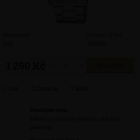
Dostupnost
Skladem
(2 ks)
Kód:
3300910
1 290 Kč
DO KOŠÍKU
Měrná cena:
Tisk
Zeptat se
Sdílet
Poradíme vám
Pokud si nejste jisti výběrem, rádi vám
poradíme