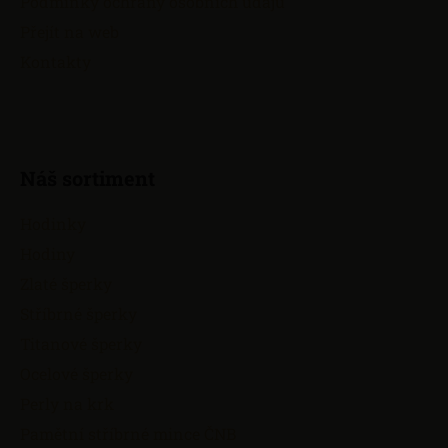
Podmínky ochrany osobních údajů
Přejít na web
Kontakty
Náš sortiment
Hodinky
Hodiny
Zlaté šperky
Stříbrné šperky
Titanové šperky
Ocelové šperky
Perly na krk
Pamětní stříbrné mince ČNB