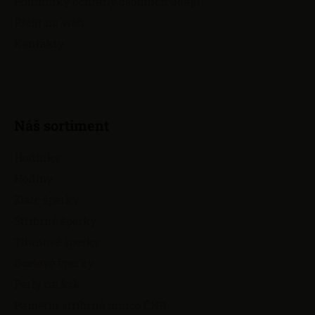
Podmínky ochrany osobních údajů
Přejít na web
Kontakty
Náš sortiment
Hodinky
Hodiny
Zlaté šperky
Stříbrné šperky
Titanové šperky
Ocelové šperky
Perly na krk
Pamětní stříbrné mince ČNB