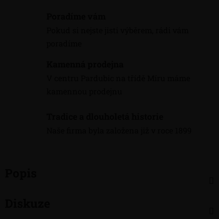
Poradíme vám
Pokud si nejste jisti výběrem, rádi vám
poradíme
Kamenná prodejna
V centru Pardubic na třídě Míru máme
kamennou prodejnu
Tradice a dlouholetá historie
Naše firma byla založena již v roce 1899
Popis
Diskuze