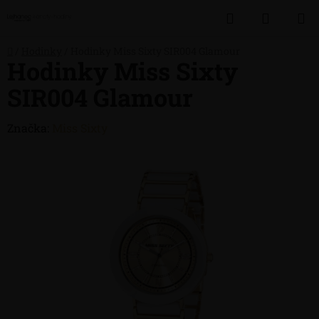
Přejít
Hledat
NÁKUP
na
obsah
KOŠÍK
Domů
/
Hodinky
/
Hodinky Miss Sixty SIR004 Glamour
Hodinky Miss Sixty
SIR004 Glamour
Značka:
Miss Sixty