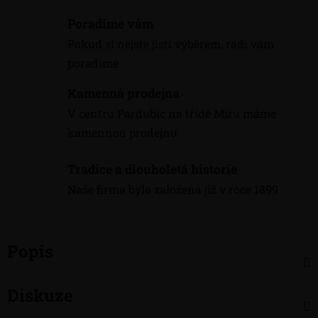
Poradíme vám
Pokud si nejste jisti výběrem, rádi vám
poradíme
Kamenná prodejna
V centru Pardubic na třídě Míru máme
kamennou prodejnu
Tradice a dlouholetá historie
Naše firma byla založena již v roce 1899
Popis
Diskuze