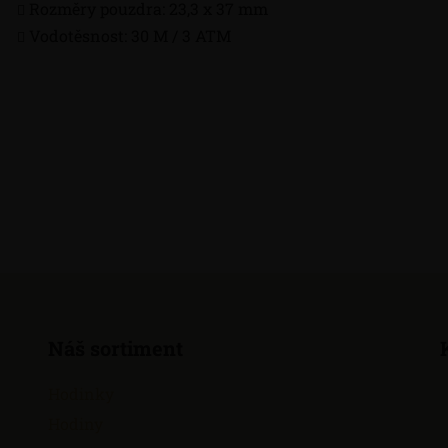
Rozměry pouzdra: 23,3 x 37 mm
Vodotěsnost: 30 M / 3 ATM
Náš sortiment
Hodinky
Hodiny