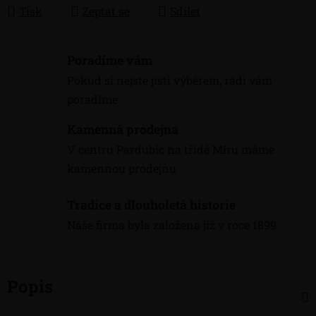
Tisk
Zeptat se
Sdílet
Poradíme vám
Pokud si nejste jisti výběrem, rádi vám
poradíme
Kamenná prodejna
V centru Pardubic na třídě Míru máme
kamennou prodejnu
Tradice a dlouholetá historie
Naše firma byla založena již v roce 1899
Popis