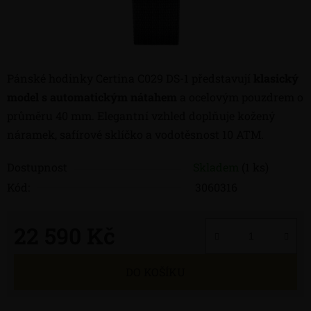
Pánské hodinky Certina C029 DS-1 představují
klasický
model s automatickým nátahem
a ocelovým pouzdrem o
průměru 40 mm. Elegantní vzhled doplňuje kožený
náramek, safírové sklíčko a vodotěsnost 10 ATM.
Dostupnost
Skladem
(1 ks)
Kód:
3060316
22 590 Kč
Měrná cena:
DO KOŠÍKU