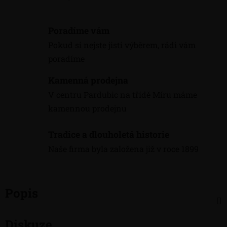
Poradíme vám
Pokud si nejste jisti výběrem, rádi vám
poradíme
Kamenná prodejna
V centru Pardubic na třídě Míru máme
kamennou prodejnu
Tradice a dlouholetá historie
Naše firma byla založena již v roce 1899
Popis
Diskuze