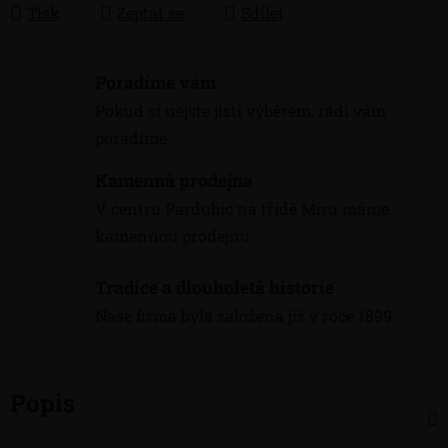
Tisk
Zeptat se
Sdílet
Poradíme vám
Pokud si nejste jisti výběrem, rádi vám
poradíme
Kamenná prodejna
V centru Pardubic na třídě Míru máme
kamennou prodejnu
Tradice a dlouholetá historie
Naše firma byla založena již v roce 1899
Popis