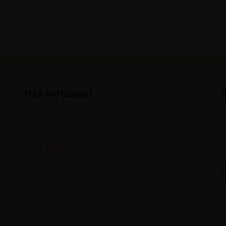
Náš sortiment
Hodinky
Hodiny
Zlaté šperky
Stříbrné šperky
Titanové šperky
Ocelové šperky
Perly na krk
Pamětní stříbrné mince ČNB