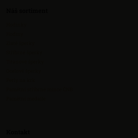
Náš sortiment
Hodinky
Hodiny
Zlaté šperky
Stříbrné šperky
Titanové šperky
Ocelové šperky
Perly na krk
Pamětní stříbrné mince ČNB
Pamětní medaile
Kontakt