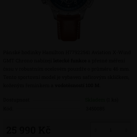
Pánské hodinky Hamilton H77922541 Aviation X-Wind
GMT Chrono nabízejí
letecké funkce
a přesné měření
času v robustním ocelovém pouzdře o průměru 46 mm.
Tento sportovní model je vybaven safírovým sklíčkem,
koženým řemínkem a
vodotěsností 100 M
.
Dostupnost
Skladem
(1 ks)
Kód:
3450085
25 990 Kč