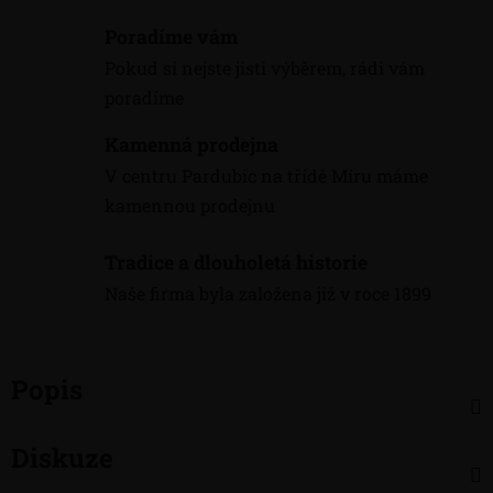
Poradíme vám
Pokud si nejste jisti výběrem, rádi vám
poradíme
Kamenná prodejna
V centru Pardubic na třídě Míru máme
kamennou prodejnu
Tradice a dlouholetá historie
Naše firma byla založena již v roce 1899
Popis
Diskuze