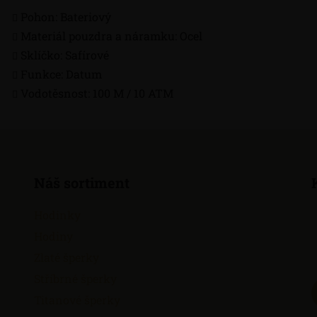
Pohon: Bateriový
Materiál pouzdra a náramku: Ocel
Sklíčko: Safírové
Funkce: Datum
Vodotěsnost: 100 M / 10 ATM
Náš sortiment
Hodinky
Hodiny
Zlaté šperky
Stříbrné šperky
Titanové šperky