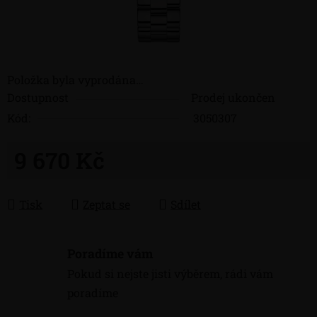
Položka byla vyprodána…
Dostupnost
Prodej ukončen
Kód:
3050307
9 670 Kč
Měrná cena:
Tisk
Zeptat se
Sdílet
Poradíme vám
Pokud si nejste jisti výběrem, rádi vám
poradíme