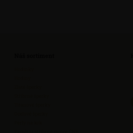
Náš sortiment
Hodinky
Hodiny
Zlaté šperky
Stříbrné šperky
Titanové šperky
Ocelové šperky
Perly na krk
Pamětní stříbrné mince ČNB