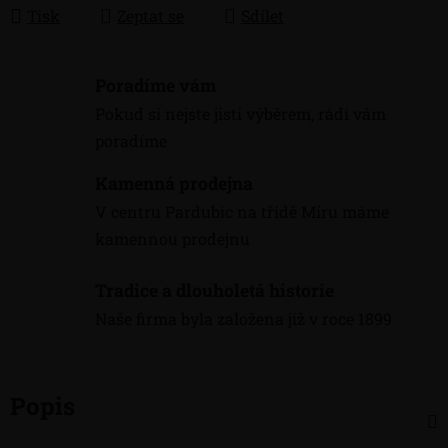
Tisk
Zeptat se
Sdílet
Poradíme vám
Pokud si nejste jisti výběrem, rádi vám
poradíme
Kamenná prodejna
V centru Pardubic na třídě Míru máme
kamennou prodejnu
Tradice a dlouholetá historie
Naše firma byla založena již v roce 1899
Popis