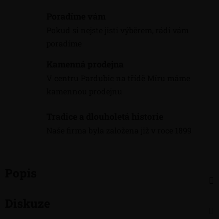
Poradíme vám
Pokud si nejste jisti výběrem, rádi vám
poradíme
Kamenná prodejna
V centru Pardubic na třídě Míru máme
kamennou prodejnu
Tradice a dlouholetá historie
Naše firma byla založena již v roce 1899
Popis
Diskuze