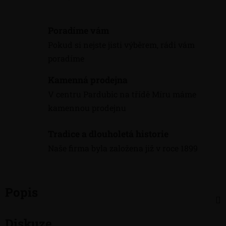
Poradíme vám
Pokud si nejste jisti výběrem, rádi vám
poradíme
Kamenná prodejna
V centru Pardubic na třídě Míru máme
kamennou prodejnu
Tradice a dlouholetá historie
Naše firma byla založena již v roce 1899
Popis
Diskuze