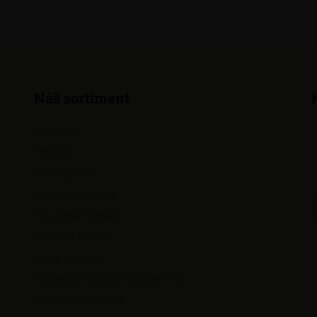
Náš sortiment
Hodinky
Hodiny
Zlaté šperky
Stříbrné šperky
Titanové šperky
Ocelové šperky
Perly na krk
Pamětní stříbrné mince ČNB
Pamětní medaile