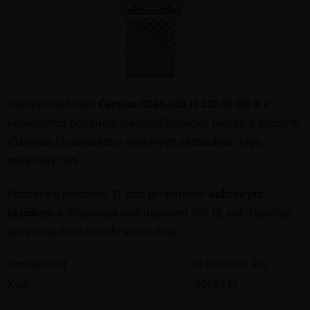
Dámské hodinky
Certina C045.010.11.331.00 DS-8
s
bateriovým pohonem nabízejí klasický design s jemným
růžovým číselníkem a ocelovým náramkem typu
milánský tah.
Pouzdro o průměru 31 mm je opatřeno
safírovým
sklíčkem
a disponuje vodotěsností 100 M, což doplňuje
praktická funkce zobrazení data.
Dostupnost
Skladem
(1 ks)
Kód:
3060347