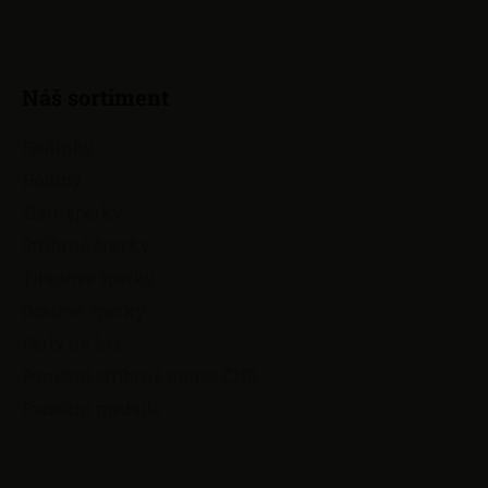
Náš sortiment
Hodinky
Hodiny
Zlaté šperky
Stříbrné šperky
Titanové šperky
Ocelové šperky
Perly na krk
Pamětní stříbrné mince ČNB
Pamětní medaile