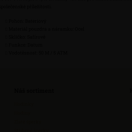
společenské příležitosti.
Pohon: Bateriový
Materiál pouzdra a náramku: Ocel
Sklíčko: Safírové
Funkce: Datum
Vodotěsnost: 50 M / 5 ATM
Náš sortiment
Hodinky
Hodiny
Zlaté šperky
Stříbrné šperky