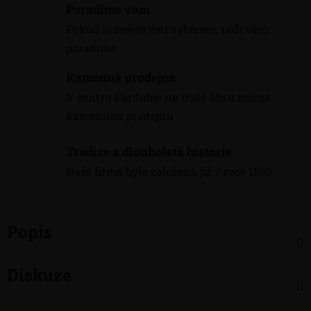
Poradíme vám
Pokud si nejste jisti výběrem, rádi vám
poradíme
Kamenná prodejna
V centru Pardubic na třídě Míru máme
kamennou prodejnu
Tradice a dlouholetá historie
Naše firma byla založena již v roce 1899
Popis
Diskuze