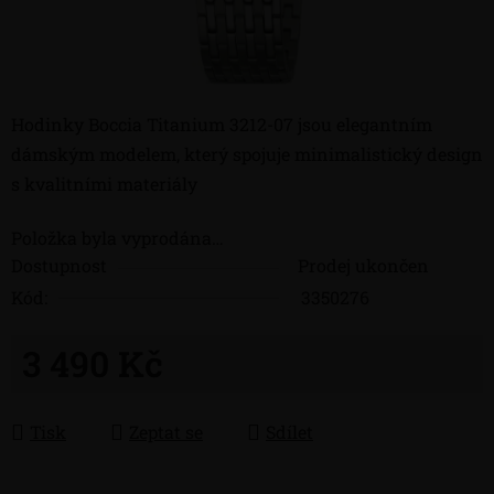
Hodinky Boccia Titanium 3212-07 jsou elegantním
dámským modelem, který spojuje minimalistický design
s kvalitními materiály
Položka byla vyprodána…
Dostupnost
Prodej ukončen
Kód:
3350276
3 490 Kč
Měrná cena:
Tisk
Zeptat se
Sdílet